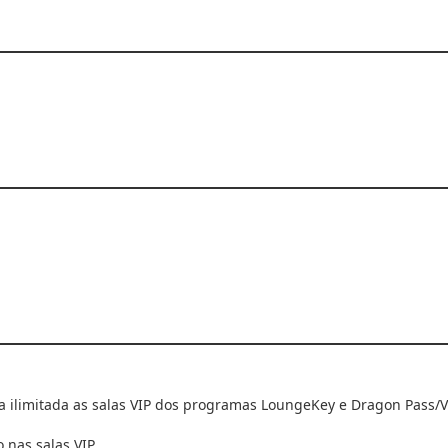
ilimitada as salas VIP dos programas LoungeKey e Dragon Pass/Vis
 nas salas VIP.