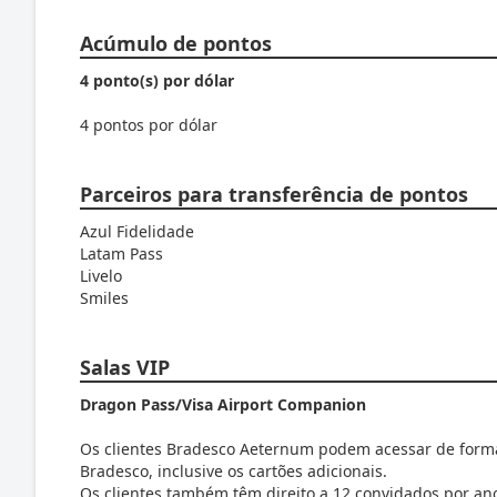
Acúmulo de pontos
4 ponto(s) por dólar
4 pontos por dólar
Parceiros para transferência de pontos
Azul Fidelidade
Latam Pass
Livelo
Smiles
Salas VIP
Dragon Pass/Visa Airport Companion
Os clientes Bradesco Aeternum podem acessar de forma 
Bradesco, inclusive os cartões adicionais.
Os clientes também têm direito a 12 convidados por ano