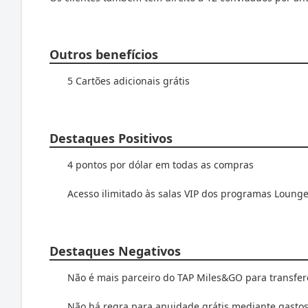
Outros benefícios
5 Cartões adicionais grátis
Destaques Positivos
4 pontos por dólar em todas as compras
Acesso ilimitado às salas VIP dos programas LoungeK
Destaques Negativos
Não é mais parceiro do TAP Miles&GO para transfer
Não há regra para anuidade grátis mediante gasto