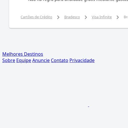
Cartões de Crédito
Bradesco
Visa Infinite
Br
Melhores Destinos
Sobre
Equipe
Anuncie
Contato
Privacidade