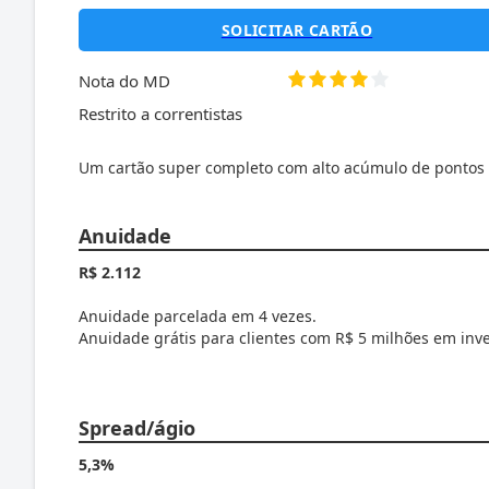
SOLICITAR CARTÃO
Nota do MD
Restrito a correntistas
Um cartão super completo com alto acúmulo de pontos e 
Anuidade
R$ 2.112
Anuidade parcelada em 4 vezes.
Anuidade grátis para clientes com R$ 5 milhões em inv
Spread/ágio
5,3%