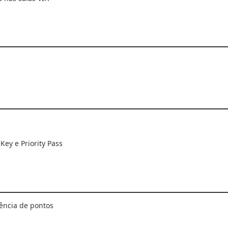
ey e Priority Pass
ência de pontos
s