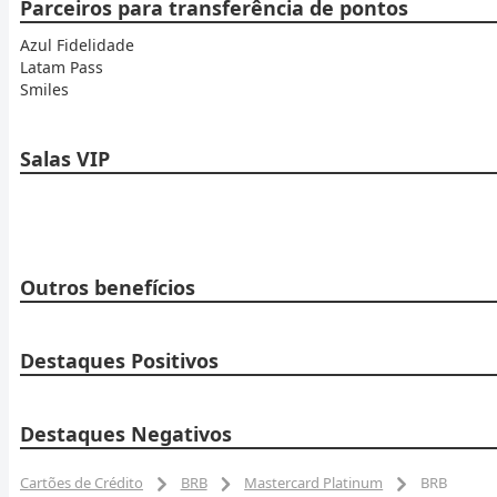
Parceiros para transferência de pontos
Azul Fidelidade
Latam Pass
Smiles
Salas VIP
Outros benefícios
Destaques Positivos
Destaques Negativos
Cartões de Crédito
BRB
Mastercard Platinum
BRB