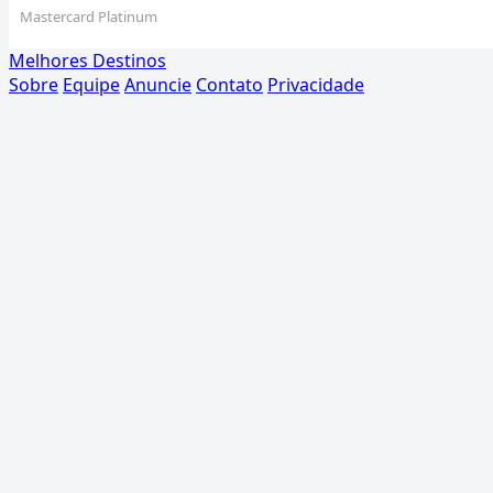
Mastercard Platinum
Melhores Destinos
Sobre
Equipe
Anuncie
Contato
Privacidade