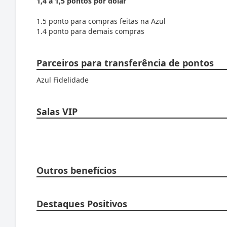
1,4 a 1,5 pontos por dólar
1.5 ponto para compras feitas na Azul
1.4 ponto para demais compras
Parceiros para transferência de pontos
Azul Fidelidade
Salas VIP
Outros benefícios
Destaques Positivos