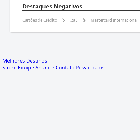
Destaques Negativos
Cartões de Crédito
Itaú
Mastercard Internacional
Melhores Destinos
Sobre
Equipe
Anuncie
Contato
Privacidade