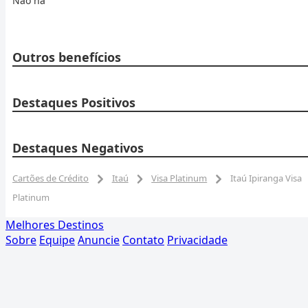
Não há
Outros benefícios
Destaques Positivos
Destaques Negativos
Cartões de Crédito
Itaú
Visa Platinum
Itaú Ipiranga Visa
Platinum
Melhores Destinos
Sobre
Equipe
Anuncie
Contato
Privacidade