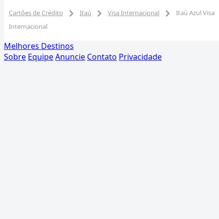
Cartões de Crédito
Itaú
Visa Internacional
Itaú Azul Visa
Internacional
Melhores Destinos
Sobre
Equipe
Anuncie
Contato
Privacidade