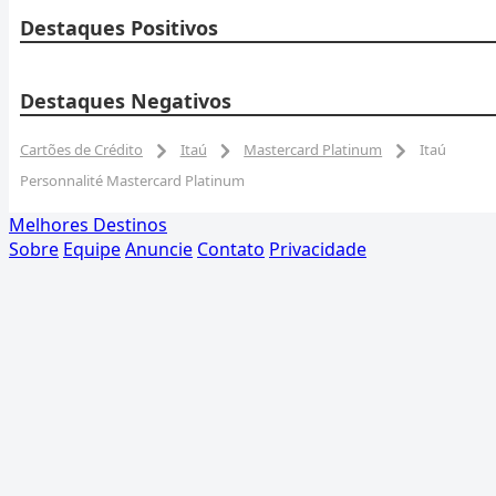
Destaques Positivos
Destaques Negativos
Cartões de Crédito
Itaú
Mastercard Platinum
Itaú
Personnalité Mastercard Platinum
Melhores Destinos
Sobre
Equipe
Anuncie
Contato
Privacidade