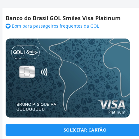
Banco do Brasil GOL Smiles Visa Platinum
Bom para passageiros frequentes da GOL
SOLICITAR CARTÃO