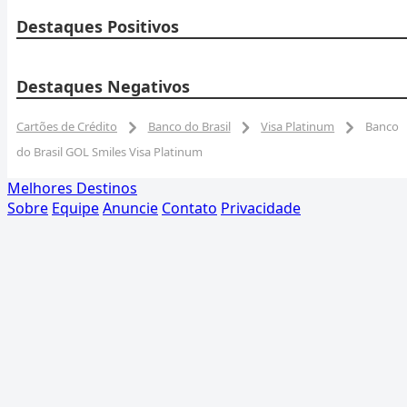
Destaques Positivos
Destaques Negativos
Cartões de Crédito
Banco do Brasil
Visa Platinum
Banco
do Brasil GOL Smiles Visa Platinum
Melhores Destinos
Sobre
Equipe
Anuncie
Contato
Privacidade