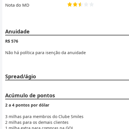
Nota do MD
Anuidade
R$ 576
Não há política para isenção da anuidade
Spread/ágio
Acúmulo de pontos
2 a 4 pontos por dólar
3 milhas para membros do Clube Smiles
2 milhas para os demais clientes
1 milha extra para compras na GOL