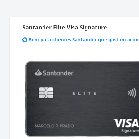
Santander Elite Visa Signature
Bom para clientes Santander que gastam acima