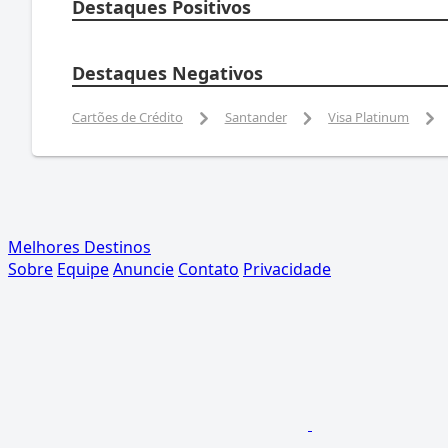
Destaques Positivos
Destaques Negativos
Cartões de Crédito
Santander
Visa Platinum
Melhores Destinos
Sobre
Equipe
Anuncie
Contato
Privacidade